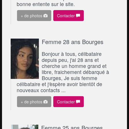
bonne entente sur le site.
+ de photos
Contacter
Femme 28 ans Bourges
Bonjour à tous, célibataire
depuis peu, j'ai 28 ans et
cherche un homme grand et
libre, fraichement débarqué à
Bourges, Je suis femme
célibataire et j'èspère avoir bientôt de
nouveaux contacts ...
+ de photos
Contacter
Femme 25 ans Bourges