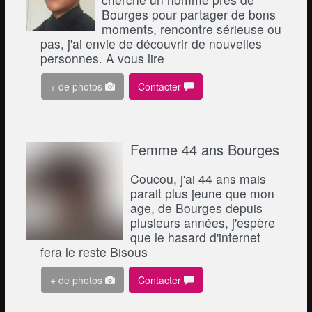
Bourges pour partager de bons
moments, rencontre sérieuse ou
pas, j'ai envie de découvrir de nouvelles
personnes. A vous lire
+ de photos
Contacter
Femme 44 ans Bourges
Coucou, j'ai 44 ans mais
parait plus jeune que mon
age, de Bourges depuis
plusieurs années, j'espère
que le hasard d'internet
fera le reste Bisous
+ de photos
Contacter