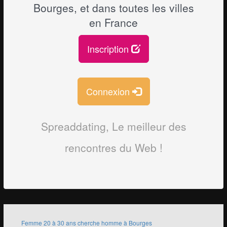
Bourges, et dans toutes les villes
en France
Inscription
Connexion
Spreaddating, Le meilleur des
rencontres du Web !
Femme 20 à 30 ans cherche homme à Bourges