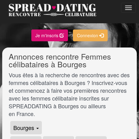
Je m'inscris
Connexion
Annonces rencontre Femmes
célibataires à Bourges
Vous êtes à la recherche de
rencontres
avec des
femmes célibataires à Bourges
? Inscrivez-vous
et commencez à faire vos premières rencontres
avec les femmes célibataire inscrites sur
SPREADDATING à Bourges ou ailleurs
en France
.
Bourges