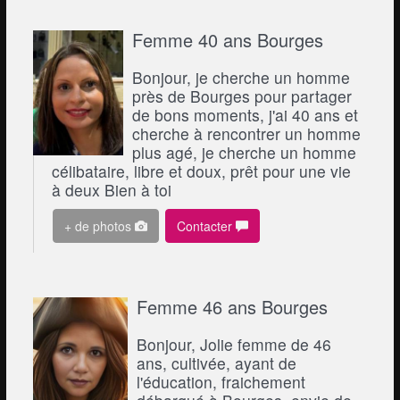
Femme 40 ans Bourges
Bonjour, je cherche un homme
près de Bourges pour partager
de bons moments, j'ai 40 ans et
cherche à rencontrer un homme
plus agé, je cherche un homme
célibataire, libre et doux, prêt pour une vie
à deux Bien à toi
+ de photos
Contacter
Femme 46 ans Bourges
Bonjour, Jolie femme de 46
ans, cultivée, ayant de
l'éducation, fraichement