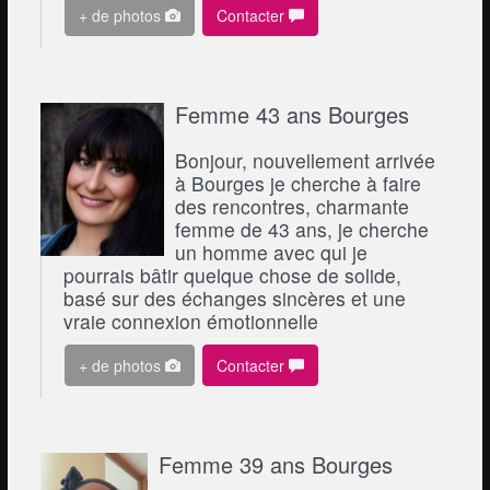
+ de photos
Contacter
Femme 43 ans Bourges
Bonjour, nouvellement arrivée
à Bourges je cherche à faire
des rencontres, charmante
femme de 43 ans, je cherche
un homme avec qui je
pourrais bâtir quelque chose de solide,
basé sur des échanges sincères et une
vraie connexion émotionnelle
+ de photos
Contacter
Femme 39 ans Bourges