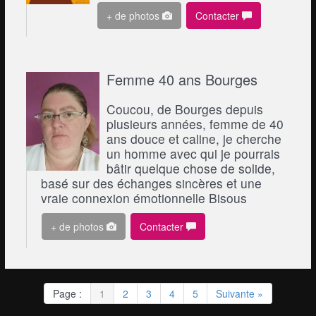
+ de photos
Contacter
Femme 40 ans Bourges
Coucou, de Bourges depuis
plusieurs années, femme de 40
ans douce et caline, je cherche
un homme avec qui je pourrais
bâtir quelque chose de solide,
basé sur des échanges sincères et une
vraie connexion émotionnelle Bisous
+ de photos
Contacter
Page :
1
2
3
4
5
Suivante »