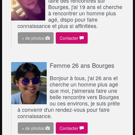
faire des rencontres sur
Bourges, j'ai 19 ans et cherche
à rencontrer un homme plus
agé, dispo pour faire
connaissance et plus si affinitées.
+ de photos
Contacter
Femme 26 ans Bourges
Bonjour à tous, j'ai 26 ans et
cherche un homme plus agé
que moi, j'aimerais faire une
belle rencontre vers Bourges
ou ces environs, je suis prête
à convenir d'un rendez-vous pour faire
connaissance.
+ de photos
Contacter