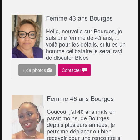
Femme 43 ans Bourges
Hello, nouvelle sur Bourges, je
suis une femme de 43 ans, ...
voilà pour les détails, si tu es un
homme célibataire je serai ravi
de discuter Bises
+ de photos
Contacter
Femme 46 ans Bourges
Coucou, j'ai 46 ans mais en
parait moins, de Bourges
depuis plusieurs années, je
peux me déplacer ou bien
recevoir pour une rencontre si